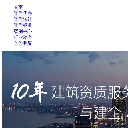
首页
资质代办
资质转让
资质标准
案例中心
行业动态
合作共赢