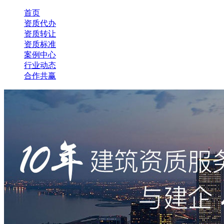
首页
资质代办
资质转让
资质标准
案例中心
行业动态
合作共赢