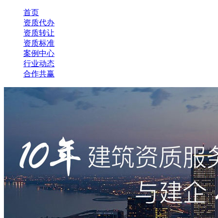
首页
资质代办
资质转让
资质标准
案例中心
行业动态
合作共赢