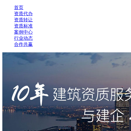
首页
资质代办
资质转让
资质标准
案例中心
行业动态
合作共赢