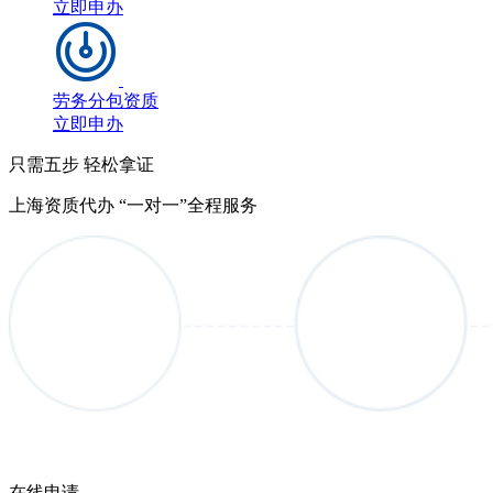
立即申办
劳务分包资质
立即申办
只需五步 轻松拿证
上海资质代办 “一对一”全程服务
在线申请