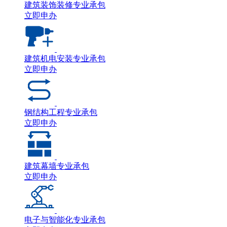
建筑装饰装修专业承包
立即申办
建筑机电安装专业承包
立即申办
钢结构工程专业承包
立即申办
建筑幕墙专业承包
立即申办
电子与智能化专业承包