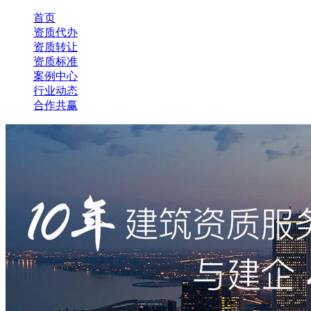
首页
资质代办
资质转让
资质标准
案例中心
行业动态
合作共赢