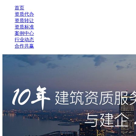
首页
资质代办
资质转让
资质标准
案例中心
行业动态
合作共赢