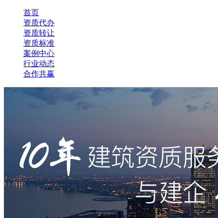
首页
资质代办
资质转让
资质标准
案例中心
行业动态
合作共赢