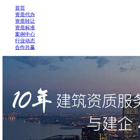
首页
资质代办
资质转让
资质标准
案例中心
行业动态
合作共赢