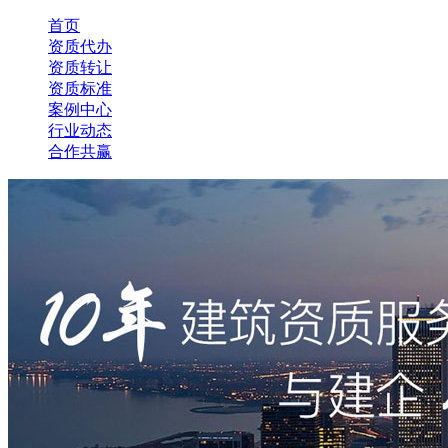
首页
资质代办
资质转让
资质标准
案例中心
行业动态
合作共赢