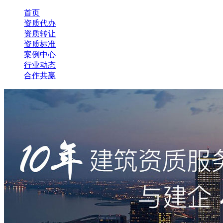
首页
资质代办
资质转让
资质标准
案例中心
行业动态
合作共赢