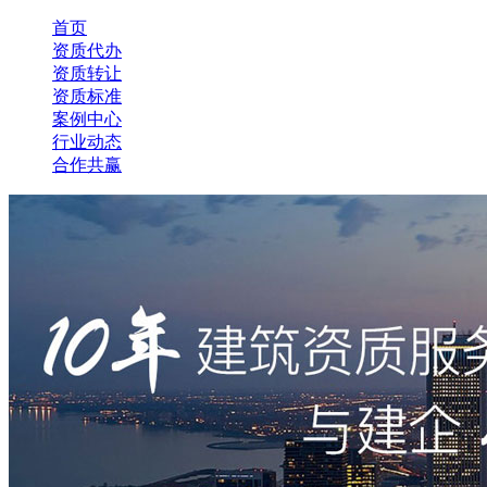
首页
资质代办
资质转让
资质标准
案例中心
行业动态
合作共赢