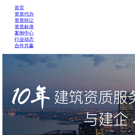
首页
资质代办
资质转让
资质标准
案例中心
行业动态
合作共赢