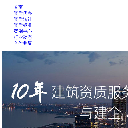
首页
资质代办
资质转让
资质标准
案例中心
行业动态
合作共赢