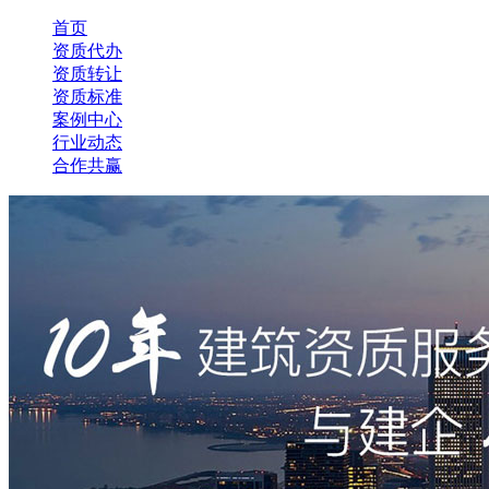
首页
资质代办
资质转让
资质标准
案例中心
行业动态
合作共赢