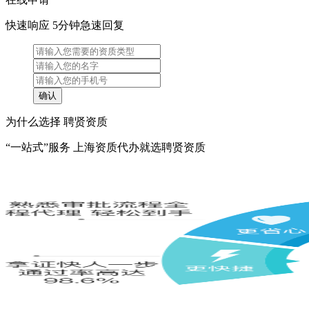
快速响应 5分钟急速回复
为什么选择 聘贤资质
“一站式”服务 上海资质代办就选聘贤资质