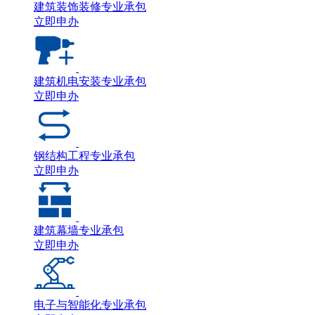
建筑装饰装修专业承包
立即申办
建筑机电安装专业承包
立即申办
钢结构工程专业承包
立即申办
建筑幕墙专业承包
立即申办
电子与智能化专业承包