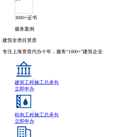
3000+证书
服务案例
建筑全类目资质
专注上海资质代办十年，服务“1000+”建筑企业
建筑工程施工总承包
立即申办
机电工程施工总承包
立即申办