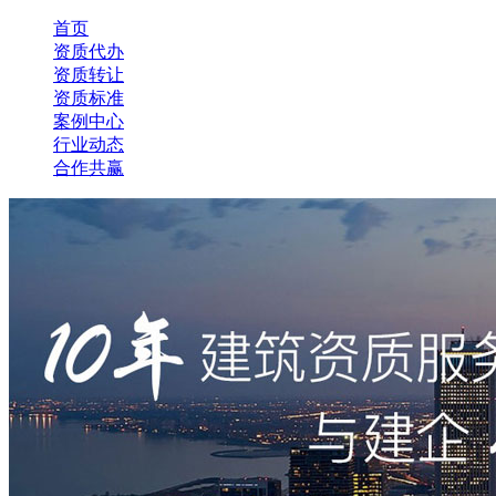
首页
资质代办
资质转让
资质标准
案例中心
行业动态
合作共赢