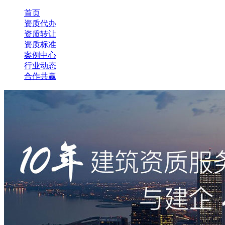
首页
资质代办
资质转让
资质标准
案例中心
行业动态
合作共赢