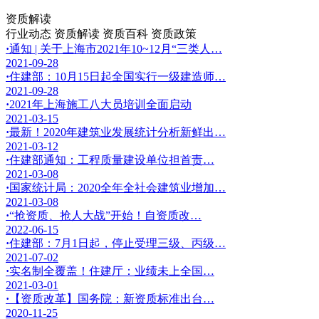
资质解读
行业动态
资质解读
资质百科
资质政策
·
通知 | 关于上海市2021年10~12月“三类人…
2021-09-28
·
住建部：10月15日起全国实行一级建造师…
2021-09-28
·
2021年上海施工八大员培训全面启动
2021-03-15
·
最新！2020年建筑业发展统计分析新鲜出…
2021-03-12
·
住建部通知：工程质量建设单位担首责…
2021-03-08
·
国家统计局：2020全年全社会建筑业增加…
2021-03-08
·
“抢资质、抢人大战”开始！自资质改…
2022-06-15
·
住建部：7月1日起，停止受理三级、丙级…
2021-07-02
·
实名制全覆盖！住建厅：业绩未上全国…
2021-03-01
·
【资质改革】国务院：新资质标准出台…
2020-11-25