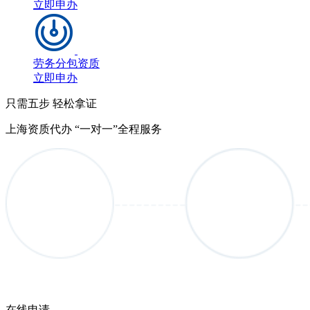
立即申办
劳务分包资质
立即申办
只需五步 轻松拿证
上海资质代办 “一对一”全程服务
在线申请