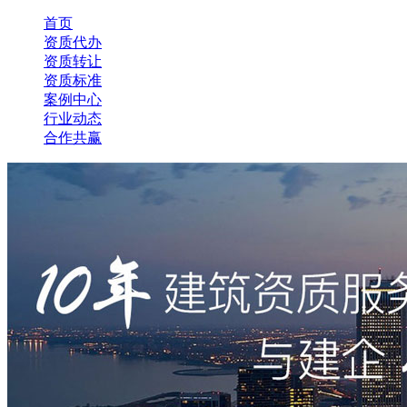
首页
资质代办
资质转让
资质标准
案例中心
行业动态
合作共赢