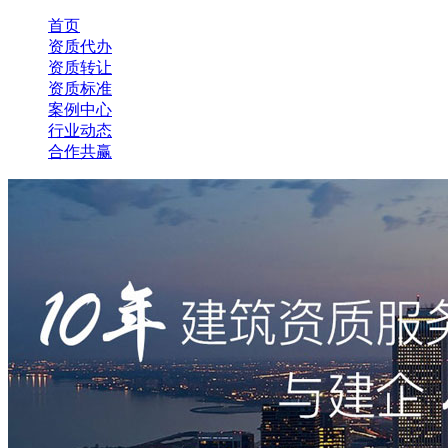
首页
资质代办
资质转让
资质标准
案例中心
行业动态
合作共赢