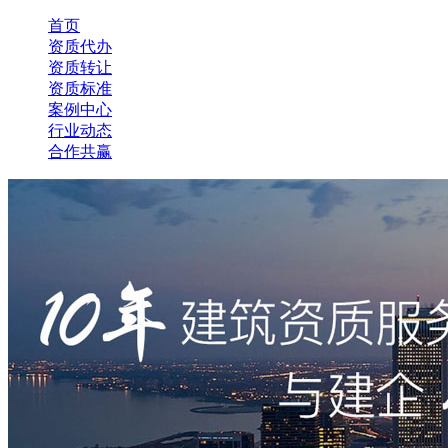
首页
资质代办
资质转让
资质标准
案例中心
行业动态
合作共赢